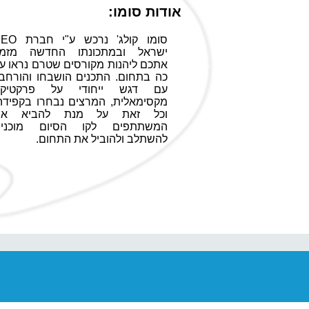
אודות סומו:
סומו קולג' נרכש ע"י חברת SEO
ישראל ובמתכונתו החדשה מזמין
אתכם ליהנות מקורסים שטרם נראו עד
כה בתחום. התכנים הושבחו והורחבו,
עם דגש ייחודי על פרקטיקה
מקסימאלית, המרצים נבחרו בקפידה,
וכל זאת על מנת להביא את
המשתתפים לקו הסיום מוכנים
להשתלב ולהוביל את התחום.